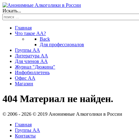
Искать...
Главная
Что такое АА?
Back
Для профессионалов
Группы АА
Литература АА
Для членов АА
Журнал "Дюжина"
Инфобюллетень
Офис АА
Магазин
404 Материал не найден.
© 2006 - 2026 © 2019 Анонимные Алкоголики в России
Главная
Группы АА
Контакты